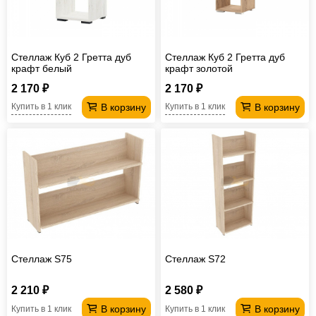
Стеллаж Куб 2 Гретта дуб
Стеллаж Куб 2 Гретта дуб
крафт белый
крафт золотой
2 170 ₽
2 170 ₽
В корзину
В корзину
Купить в 1 клик
Купить в 1 клик
Стеллаж S75
Стеллаж S72
2 210 ₽
2 580 ₽
В корзину
В корзину
Купить в 1 клик
Купить в 1 клик