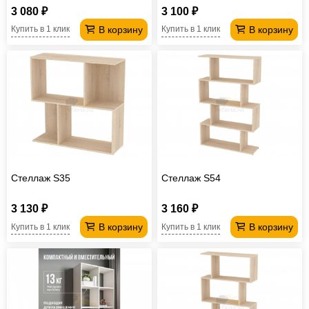
3 080 ₽
3 100 ₽
В корзину
В корзину
Купить в 1 клик
Купить в 1 клик
Стеллаж S35
Стеллаж S54
3 130 ₽
3 160 ₽
В корзину
В корзину
Купить в 1 клик
Купить в 1 клик