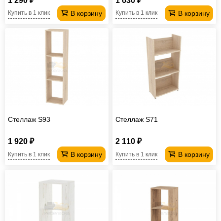
1 290 ₽
1 630 ₽
В корзину
В корзину
Купить в 1 клик
Купить в 1 клик
Стеллаж S93
Стеллаж S71
1 920 ₽
2 110 ₽
В корзину
В корзину
Купить в 1 клик
Купить в 1 клик