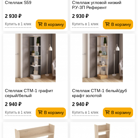
Стеллаж S59
Стеллаж угловой низкий
Р.У-3П Референт
2 930 ₽
2 930 ₽
В корзину
В корзину
Купить в 1 клик
Купить в 1 клик
Стеллаж СТМ-1 графит
Стеллаж СТМ-1 белый/дуб
серый/белый
крафт золотой
2 940 ₽
2 940 ₽
В корзину
В корзину
Купить в 1 клик
Купить в 1 клик