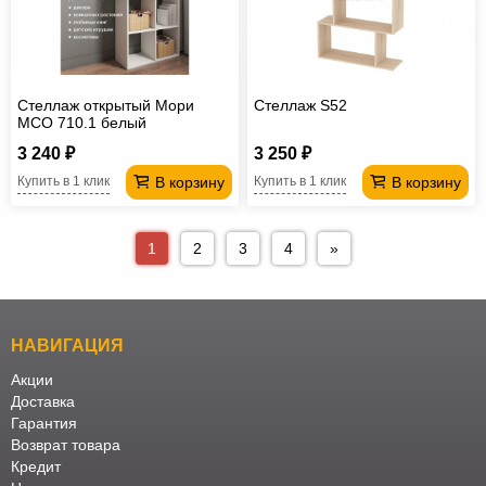
Стеллаж открытый Мори
Стеллаж S52
МСО 710.1 белый
3 240 ₽
3 250 ₽
В корзину
В корзину
Купить в 1 клик
Купить в 1 клик
1
2
3
4
»
НАВИГАЦИЯ
Акции
Доставка
Гарантия
Возврат товара
Кредит