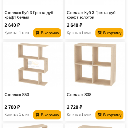
Стеллаж Куб 3 Гретта дуб
Стеллаж Куб 3 Гретта дуб
крафт белый
крафт золотой
2 640 ₽
2 640 ₽
В корзину
В корзину
Купить в 1 клик
Купить в 1 клик
Стеллаж S53
Стеллаж S38
2 700 ₽
2 720 ₽
В корзину
В корзину
Купить в 1 клик
Купить в 1 клик