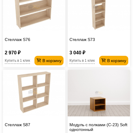
Стеллаж S76
Стеллаж S73
2 970 ₽
3 040 ₽
В корзину
В корзину
Купить в 1 клик
Купить в 1 клик
Стеллаж S87
Модуль с полками (С-23) Soft
однотонный