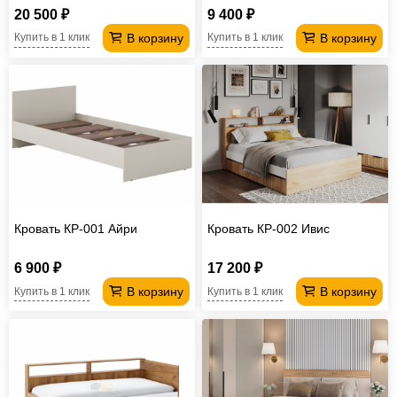
20 500 ₽
9 400 ₽
В корзину
В корзину
Купить в 1 клик
Купить в 1 клик
Кровать КР-001 Айри
Кровать КР-002 Ивис
6 900 ₽
17 200 ₽
В корзину
В корзину
Купить в 1 клик
Купить в 1 клик