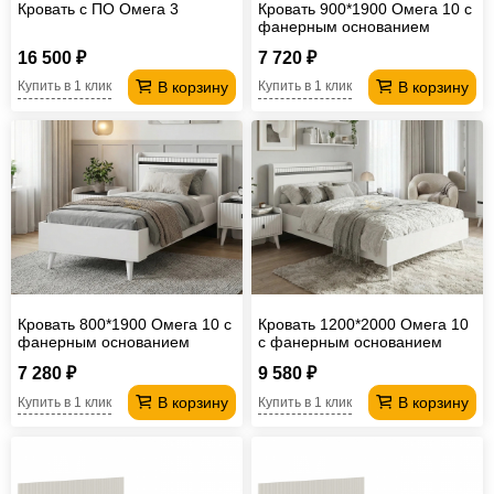
Кровать с ПО Омега 3
Кровать 900*1900 Омега 10 с
фанерным основанием
16 500 ₽
7 720 ₽
В корзину
В корзину
Купить в 1 клик
Купить в 1 клик
Кровать 800*1900 Омега 10 с
Кровать 1200*2000 Омега 10
фанерным основанием
с фанерным основанием
7 280 ₽
9 580 ₽
В корзину
В корзину
Купить в 1 клик
Купить в 1 клик