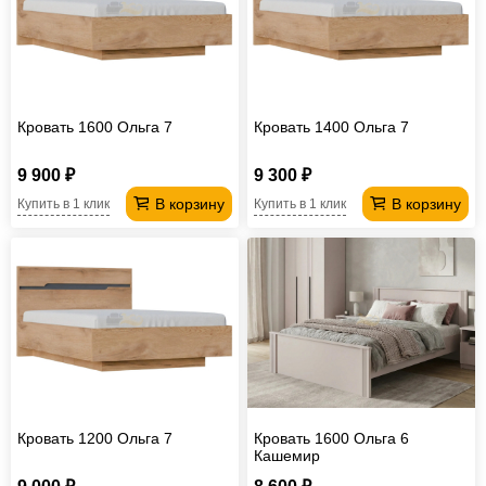
Офисная
мебель
Столы
под
Мебель
компьютер
для
Мебель
Кровать 1600 Ольга 7
Кровать 1400 Ольга 7
ванной
трансформер
Матрасы
9 900 ₽
9 300 ₽
Кресла-
В корзину
В корзину
Купить в 1 клик
Купить в 1 клик
мешки
Мебель
из
Садовая
ротанга
мебель
Косметологическое
оборудование
Кровать 1200 Ольга 7
Кровать 1600 Ольга 6
Кашемир