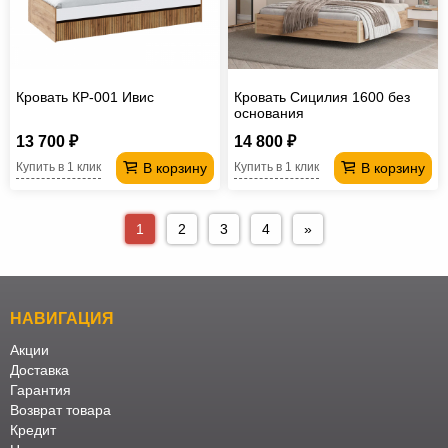
Кровать КР-001 Ивис
Кровать Сицилия 1600 без
основания
13 700 ₽
14 800 ₽
В корзину
В корзину
Купить в 1 клик
Купить в 1 клик
1
2
3
4
»
НАВИГАЦИЯ
Акции
Доставка
Гарантия
Возврат товара
Кредит