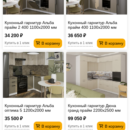
Кухонный гарнитур Альба
Кухонный гарнитур Альба
прайм 2 400 1100х2000 мм
прайм 400 1100х2000 мм
(ПМ)
34 200 ₽
36 650 ₽
В корзину
В корзину
Купить в 1 клик
Купить в 1 клик
Кухонный гарнитур Альба
Кухонный гарнитур Дюна
оптима 5 1200х2000 мм
гранд прайм 2200х2500 мм
35 500 ₽
99 050 ₽
В корзину
В корзину
Купить в 1 клик
Купить в 1 клик