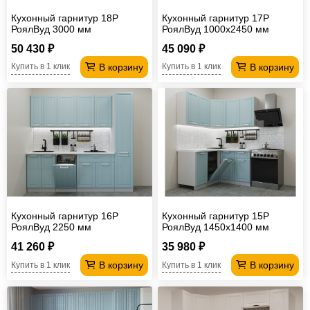
Кухонный гарнитур 18Р
Кухонный гарнитур 17Р
РоялВуд 3000 мм
РоялВуд 1000х2450 мм
50 430 ₽
45 090 ₽
В корзину
В корзину
Купить в 1 клик
Купить в 1 клик
Кухонный гарнитур 16Р
Кухонный гарнитур 15Р
РоялВуд 2250 мм
РоялВуд 1450х1400 мм
41 260 ₽
35 980 ₽
В корзину
В корзину
Купить в 1 клик
Купить в 1 клик