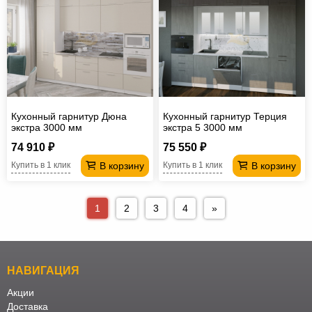
Кухонный гарнитур Дюна
Кухонный гарнитур Терция
экстра 3000 мм
экстра 5 3000 мм
74 910 ₽
75 550 ₽
В корзину
В корзину
Купить в 1 клик
Купить в 1 клик
1
2
3
4
»
НАВИГАЦИЯ
Акции
Доставка