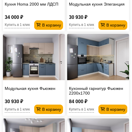
Кухня Homa 2000 мм ЛДСП
Модульная кухня Элеганция
34 000 ₽
30 930 ₽
В корзину
В корзину
Купить в 1 клик
Купить в 1 клик
Модульная кухня Фьюжен
Кухонный гарнитур Фьюжен
2200х1700
30 930 ₽
84 000 ₽
В корзину
В корзину
Купить в 1 клик
Купить в 1 клик