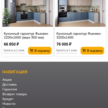
Кухонный гарнитур Фьюжен
Кухонный гарнитур Фьюжен
2200х1600 (верх 950 мм)
3200х1400
66 850 ₽
76 000 ₽
В корзину
В корзину
Купить в 1 клик
Купить в 1 клик
НАВИГАЦИЯ
Акции
Доставка
Гарантия
Возврат товара
Кредит
Новости