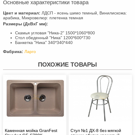
Основные характеристики товара
Цвет и материал:
ЛДСП - ясень шимо темный, Винилискожа:
арабика, Микровелюр: плетенка темная
Размеры (ДхВхГ мм):
Скамья угловая "Ника-2" 1500*1060*800
Стол обеденный "Ника" 1200*600*730
Банкетка "Ника" 340*340*440
Фабрика:
Ларго
ПОХОЖИЕ ТОВАРЫ
Каменная мойка GranFest
Стул №1 ДХ-8 без мягкой