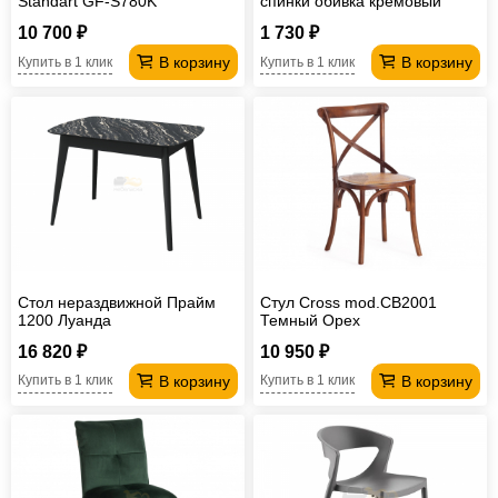
Standart GF-S780K
спинки обивка кремовый
10 700 ₽
1 730 ₽
В корзину
В корзину
Купить в 1 клик
Купить в 1 клик
Стол нераздвижной Прайм
Стул Cross mod.CB2001
1200 Луанда
Темный Орех
16 820 ₽
10 950 ₽
В корзину
В корзину
Купить в 1 клик
Купить в 1 клик