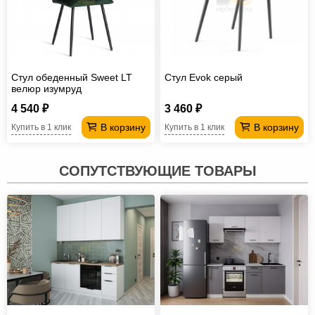
Стул обеденный Sweet LT
Стул Evok серый
велюр изумруд
4 540 ₽
3 460 ₽
В корзину
В корзину
Купить в 1 клик
Купить в 1 клик
СОПУТСТВУЮЩИЕ ТОВАРЫ