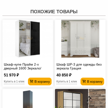
ПОХОЖИЕ ТОВАРЫ
Шкаф-купе Прайм 2-х
Шкаф ШР-3 для одежды без
дверный 1600 Зеркало/
зеркала Грация
Стекло Черное Белый Снег
51 970 ₽
40 850 ₽
В корзину
В корзину
Купить в 1 клик
Купить в 1 клик