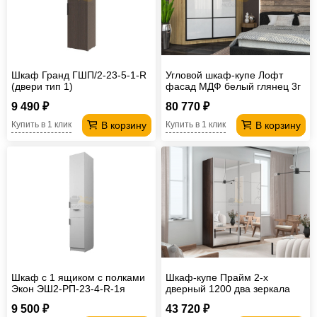
Шкаф Гранд ГШП/2-23-5-1-R
Угловой шкаф-купе Лофт
(двери тип 1)
фасад МДФ белый глянец 3г
9 490 ₽
80 770 ₽
В корзину
В корзину
Купить в 1 клик
Купить в 1 клик
Шкаф с 1 ящиком с полками
Шкаф-купе Прайм 2-х
Экон ЭШ2-РП-23-4-R-1я
дверный 1200 два зеркала
Венге
9 500 ₽
43 720 ₽