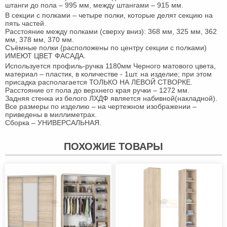
штанги до пола – 995 мм, между штангами – 915 мм.
В секции с полками – четыре полки, которые делят секцию на
пять частей.
Расстояние между полками (сверху вниз): 368 мм, 325 мм, 362
мм, 378 мм, 370 мм.
Съёмные полки (расположены по центру секции с полками)
ИМЕЮТ ЦВЕТ ФАСАДА.
Используется профиль-ручка 1180мм Черного матового цвета,
материал – пластик, в количестве - 1шт. на изделие; при этом
присадка располагается ТОЛЬКО НА ЛЕВОЙ СТВОРКЕ.
Расстояние от пола до верхнего края ручки – 1272 мм.
Задняя стенка из белого ЛХДФ является набивной(накладной).
Все размеры по изделию – на чертежном изображении –
приведены в миллиметрах.
Сборка – УНИВЕРСАЛЬНАЯ.
ПОХОЖИЕ ТОВАРЫ