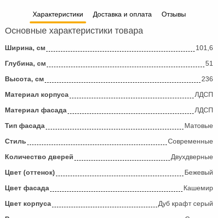
Характеристики
Доставка и оплата
Отзывы
Основные характеристики товара
Ширина, см
101,6
Глубина, см
51
Высота, см
236
Материал корпуса
ЛДСП
Материал фасада
ЛДСП
Тип фасада
Матовые
Стиль
Современные
Количество дверей
Двухдверные
Цвет (оттенок)
Бежевый
Цвет фасада
Кашемир
Цвет корпуса
Дуб крафт серый