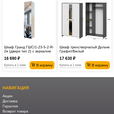
Шкаф Гранд ГШС/1-23-5-2-R-
Шкаф трехстворчатый Дольче
2я (двери тип 2) с зеркалом
Графит/Белый
16 690 ₽
17 630 ₽
В корзину
В корзину
Купить в 1 клик
Купить в 1 клик
НАВИГАЦИЯ
Акции
Доставка
Гарантия
Возврат товара