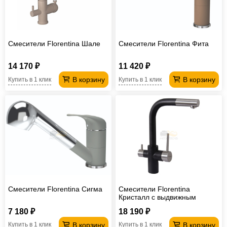
Смесители Florentina Шале
Смесители Florentina Фита
14 170 ₽
11 420 ₽
В корзину
В корзину
Купить в 1 клик
Купить в 1 клик
Смесители Florentina Сигма
Смесители Florentina
Кристалл с выдвижным
изливом
7 180 ₽
18 190 ₽
В корзину
В корзину
Купить в 1 клик
Купить в 1 клик