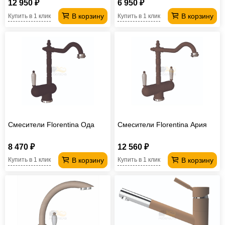
12 950 ₽
6 950 ₽
В корзину
В корзину
Купить в 1 клик
Купить в 1 клик
Смесители Florentina Ода
Смесители Florentina Ария
8 470 ₽
12 560 ₽
В корзину
В корзину
Купить в 1 клик
Купить в 1 клик