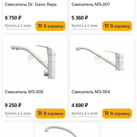
Смеситель Dr. Gans Лира
Смеситель MS-007
6 750 ₽
5 360 ₽
В корзину
В корзину
Купить в 1 клик
Купить в 1 клик
Смеситель MS-005
Смеситель MS-004
9 250 ₽
4 690 ₽
В корзину
В корзину
Купить в 1 клик
Купить в 1 клик