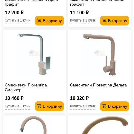
графит
графит
12 200 ₽
11 100 ₽
В корзину
В корзину
Купить в 1 клик
Купить в 1 клик
Смесители Florentina
Смесители Florentina Дельта
Сильвер
10 460 ₽
10 320 ₽
В корзину
В корзину
Купить в 1 клик
Купить в 1 клик