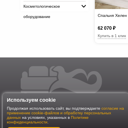
Косметологическое
Спальня Хелен
оборудование
62 070 ₽
Купить в 1 клик
Используем cookie
Продолжая использовать сайт, вы подтверждаете
согласие на
применение cookie-файлов и обработку персональных
данных
на условиях, указанных в
Политике
конфиденциальности
.