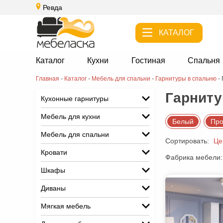
Ревда
КАТАЛОГ
Каталог
Кухни
Гостиная
Спальня
Главная
-
Каталог
-
Мебель для спальни
-
Гарнитуры в спальню
-
Гарниту
Кухонные гарнитуры
Мебель для кухни
Белый
Про
Мебель для спальни
Сортировать:
Це
Кровати
Фабрика мебели:
Шкафы
Диваны
Мягкая мебель