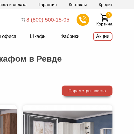
авка и оплата
Гарантия
Контакты
Кредит
0
8 (800) 500-15-05
Корзина
я офиса
Шкафы
Фабрики
Акции
кафом в Ревде
Параметры поиска