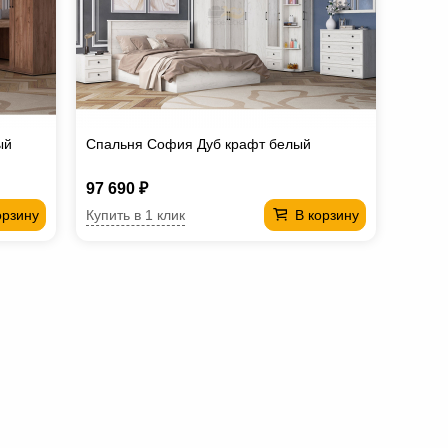
ый
Спальня София Дуб крафт белый
97 690 ₽
Купить в 1 клик
орзину
В корзину