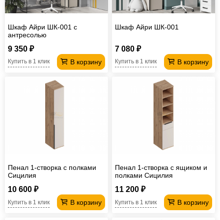
Шкаф Айри ШК-001 с
Шкаф Айри ШК-001
антресолью
9 350 ₽
7 080 ₽
В корзину
В корзину
Купить в 1 клик
Купить в 1 клик
Пенал 1-створка с полками
Пенал 1-створка с ящиком и
Сицилия
полками Сицилия
10 600 ₽
11 200 ₽
В корзину
В корзину
Купить в 1 клик
Купить в 1 клик