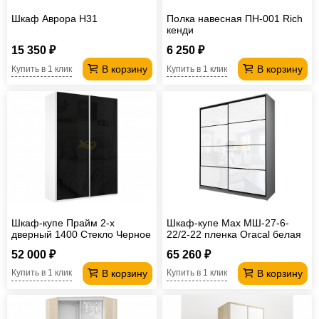
Шкаф Аврора H31
Полка навесная ПН-001 Rich
кенди
15 350 ₽
6 250 ₽
В корзину
В корзину
Купить в 1 клик
Купить в 1 клик
Шкаф-купе Прайм 2-х
Шкаф-купе Max МШ-27-6-
дверный 1400 Стекло Черное
22/2-22 пленка Oracal белая
Белый Снег
52 000 ₽
65 260 ₽
В корзину
В корзину
Купить в 1 клик
Купить в 1 клик