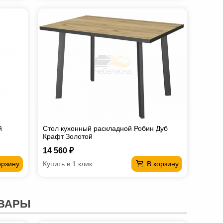
й
Стол кухонный раскладной Робин Дуб
Крафт Золотой
14 560 ₽
Купить в 1 клик
орзину
В корзину
ВАРЫ