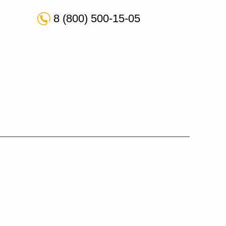
8 (800) 500-15-05