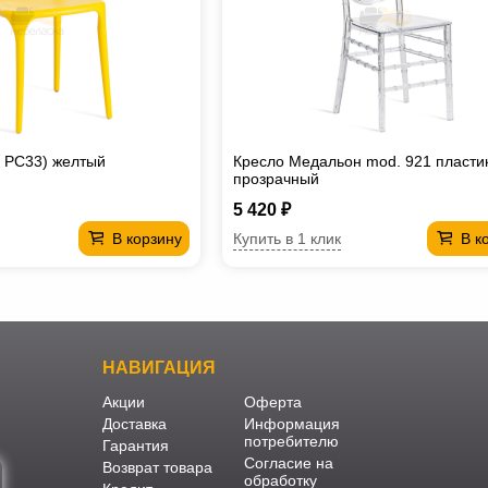
 PC33) желтый
Кресло Медальон mod. 921 пласти
прозрачный
5 420 ₽
Купить в 1 клик
В корзину
В к
НАВИГАЦИЯ
Акции
Оферта
Доставка
Информация
потребителю
Гарантия
Согласие на
Возврат товара
обработку