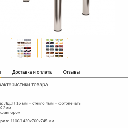
и
Доставка и оплата
Отзывы
актеристики товара
: ЛДСП 16 мм + стекло 4мм + фотопечать
ВХ 2мм
ифинг-хром
ров:
1100/1420х700х745 мм