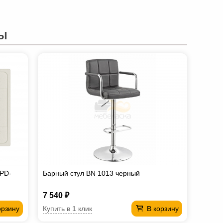
Ы
PD-
Барный стул BN 1013 черный
7 540 ₽
Купить в 1 клик
орзину
В корзину