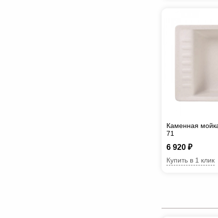
Каменная мойк
71
6 920 ₽
Купить в 1 клик