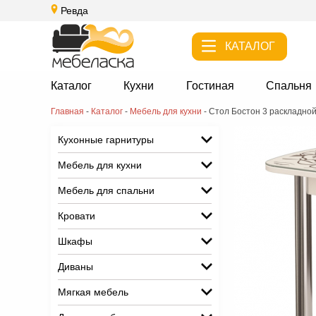
Ревда
КАТАЛОГ
Каталог
Кухни
Гостиная
Спальня
Главная
-
Каталог
-
Мебель для кухни
-
Стол Бостон 3 раскладно
Кухонные гарнитуры
Мебель для кухни
Мебель для спальни
Кровати
Шкафы
Диваны
Мягкая мебель