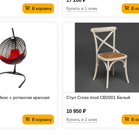
17 200 ₽
Купить в 1 клик
В корзину
В к
Люкс с ротангом красная
Стул Cross mod.CB2001 Белый
10 950 ₽
Купить в 1 клик
В корзину
В к