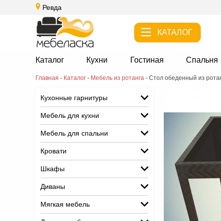
Ревда
КАТАЛОГ
Каталог
Кухни
Гостиная
Спальня
Главная
-
Каталог
-
Мебель из ротанга
-
Стол обеденный из рота
Кухонные гарнитуры
Мебель для кухни
Мебель для спальни
Кровати
Шкафы
Диваны
Мягкая мебель