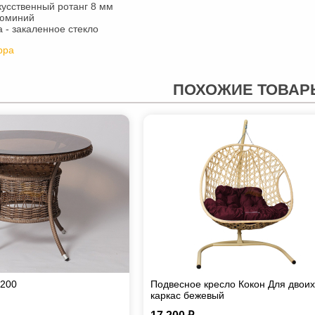
кусственный ротанг 8 мм
люминий
 - закаленное стекло
рра
ПОХОЖИЕ ТОВАР
1200
Подвесное кресло Кокон Для двои
каркас бежевый