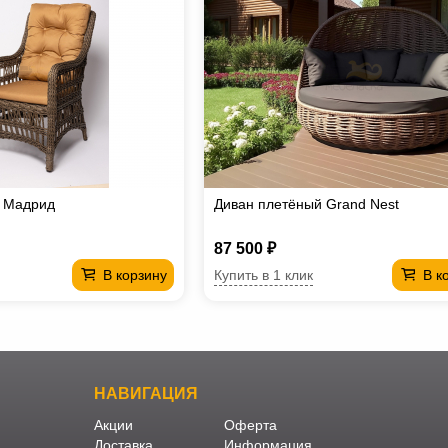
е Мадрид
Диван плетёный Grand Nest
87 500 ₽
Купить в 1 клик
В корзину
В к
НАВИГАЦИЯ
Акции
Оферта
Доставка
Информация