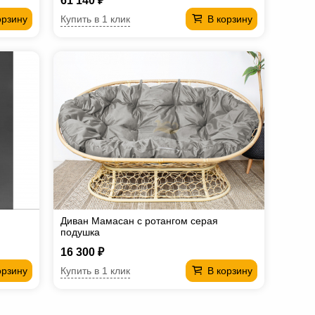
61 140 ₽
Купить в 1 клик
орзину
В корзину
Диван Мамасан с ротангом серая
подушка
16 300 ₽
Купить в 1 клик
орзину
В корзину