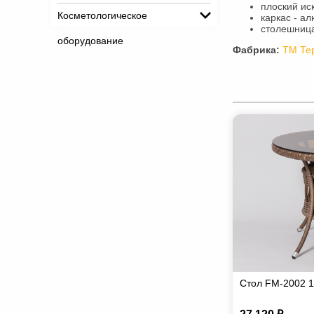
плоский ис
Косметологическое
каркас - а
столешница
оборудование
Фабрика:
ТМ Те
Стол FM-2002 