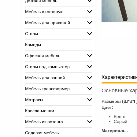
Детская мебель
Мебель в гостиную
Мебель для прихожей
Столы
Комоды
Офисная мебель
Столы под компьютер
Характеристик
Мебель для ванной
Мебель трансформер
Основные хар
Матрасы
Размеры (Ш*В*Г
Цвет:
Кресла-мешки
Венге
Серый
Мебель из ротанга
Материалы:
Садовая мебель