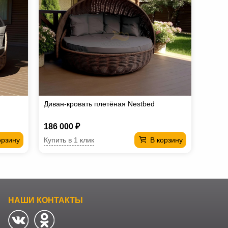
Диван-кровать плетёная Nestbed
186 000 ₽
Купить в 1 клик
орзину
В корзину
НАШИ КОНТАКТЫ