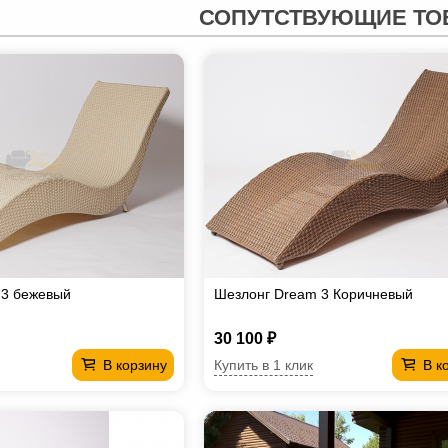
СОПУТСТВУЮЩИЕ ТО
 3 бежевый
Шезлонг Dream 3 Коричневый
30 100 ₽
Купить в 1 клик
В корзину
В к